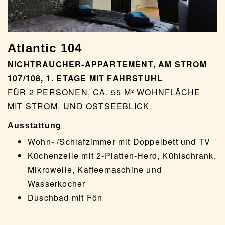
Atlantic 104
NICHTRAUCHER-APPARTEMENT, AM STROM
107/108, 1. ETAGE MIT FAHRSTUHL
FÜR 2 PERSONEN, CA. 55 M² WOHNFLÄCHE
MIT STROM- UND OSTSEEBLICK
Ausstattung
Wohn- /Schlafzimmer mit Doppelbett und TV
Küchenzeile mit 2-Platten-Herd, Kühlschrank,
Mikrowelle, Kaffeemaschine und
Wasserkocher
Duschbad mit Fön