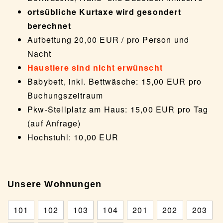
ortsübliche Kurtaxe wird gesondert
berechnet
Aufbettung 20,00 EUR / pro Person und
Nacht
Haustiere sind nicht erwünscht
Babybett, inkl. Bettwäsche: 15,00 EUR pro
Buchungszeitraum
Pkw-Stellplatz am Haus: 15,00 EUR pro Tag
(auf Anfrage)
Hochstuhl: 10,00 EUR
Unsere Wohnungen
101
102
103
104
201
202
203