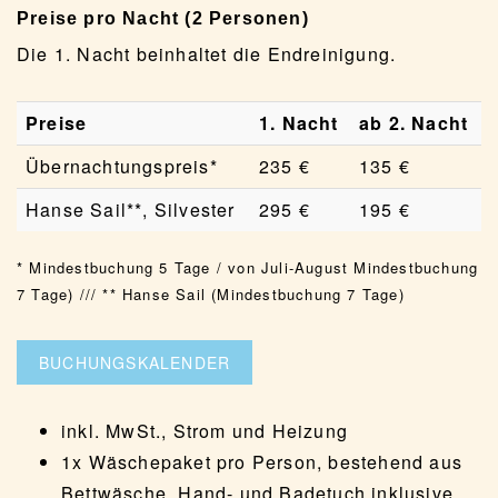
Preise pro Nacht (2 Personen)
Die 1. Nacht beinhaltet die Endreinigung.
Preise
1. Nacht
ab 2. Nacht
Übernachtungspreis*
235 €
135 €
Hanse Sail**, Silvester
295 €
195 €
* Mindestbuchung 5 Tage / von Juli-August Mindestbuchung
7 Tage) /// ** Hanse Sail (Mindestbuchung 7 Tage)
BUCHUNGSKALENDER
inkl. MwSt., Strom und Heizung
1x Wäschepaket pro Person, bestehend aus
Bettwäsche, Hand- und Badetuch inklusive